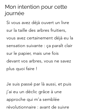
Mon intention pour cette
journée
Si vous avez déjà ouvert un livre
sur la taille des arbres fruitiers,
vous avez certainement déjà eu la
sensation suivante : ça paraît clair
sur le papier, mais une fois
devant vos arbres, vous ne savez
plus quoi faire !
Je suis passé par là aussi, et puis
j’ai eu un déclic grâce à une
approche qui m’a semblée
révolutionnaire : avant de suivre